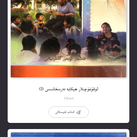
ئوقۇغۇچىلار ھېكايە دەرسخانىسى (2)
Elkitab
كىتاب تەپسىلاتى