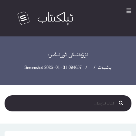
☰
نۆۋەتتىكى ئورنىڭىز:
باشبەت
/ / Screenshot 2026-01-31 094657