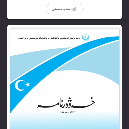
كىتاب تەپسىلاتى