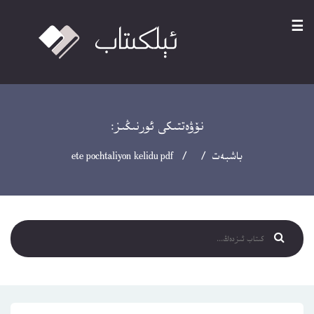
☰
نۆۋەتتىكى ئورنىڭىز:
باشبەت
/ / ete pochtaliyon kelidu pdf