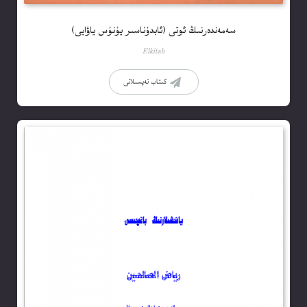
سەمەندەرنىڭ ئوتى (ئابدۇناسىر يۇنۇس ياۋايى)
Elkitab
كىتاب تەپسىلاتى