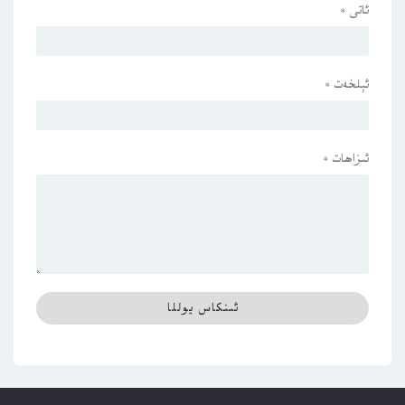
ئاتى
*
ئېلخەت
*
ئىزاھات
*