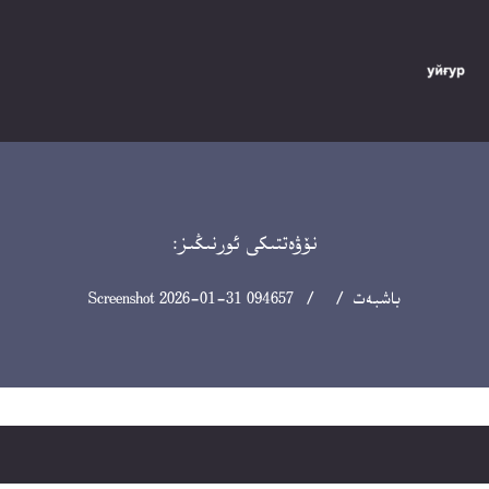
نۆۋەتتىكى ئورنىڭىز:
باشبەت
/ / Screenshot 2026-01-31 094657