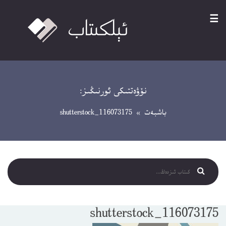
☰
نۆۋەتتىكى ئورنىڭىز:
باشبەت
» shutterstock_116073175
shutterstock_116073175