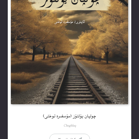
چولپان يۇلتۇز (مۇسفىرە توختى)
Choghluq