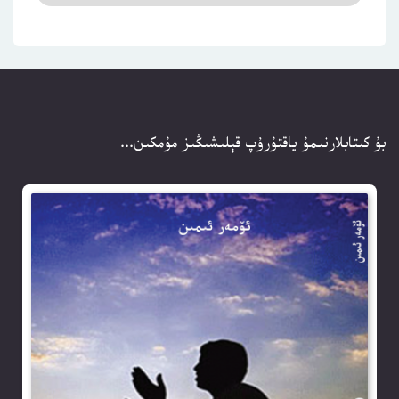
بۇ كىتابلارنىمۇ ياقتۇرۇپ قېلىشىڭىز مۇمكىن...