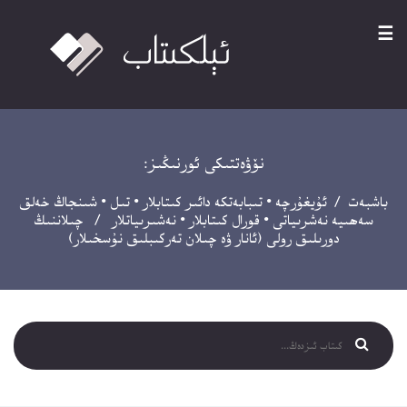
☰
نۆۋەتتىكى ئورنىڭىز:
باشبەت
/
ئۇيغۇرچە
•
تىبابەتكە دائىر كىتابلار
•
تىل
•
شىنجاڭ خەلق
سەھىيە نەشرىياتى
•
قورال كىتابلار
•
نەشىرىياتلار
/ چىلاننىڭ
دورىلىق رولى (ئانار ۋە چىلان تەركىبلىق نۇسخىلار)