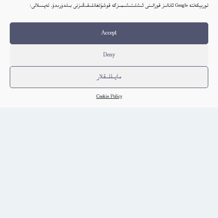
توربېكەتتە Google ئانالىز قورالىنى ئىشلىتىشىمىزگە قوشۇلغانلىقىڭىزنى بىلدۈرىدۇ. تەپسىلاتى:
Accept
Embed Link
ئاۋات كىتابلار
ئېلكىتاب يوللاڭ
Deny
ئېلكىتابنىڭ كۈندىلىك خاتىرىسى
بېكەت ھەققىدە
پىلاندىكى كىتابلار
مايىللىقلار
تەلەي ساندۇقى
دوستانە ئۇلىنىشلار
راي سىناش
سۆز قالدۇرۇش دەپتىرى
Cookie Policy
كۆپ سورالغان سۇئاللار
كىتاب تىزىملىكى
مەخپىيەتلىك باياناتى
نەشىر ھوقۇقى باياناتى
© 2017-2026 تور بېكەتنىڭ بارلىق ھوقۇقى ئېلكىتاب تورى غا مەنسۇپ.
تور بېكەت ھەققىدە تەكلىپ - پىكىر بولسا، تۆۋەندىكى ئېلخەت ئارقىلىق بېكەت
باشلىقى بىلەن بىۋاستە ئالاقە قىلىڭ: elkitabtori@gmail.com
ھەر كۈنى يېڭى كىتابلار قوشۇلىۋاتىدۇ...