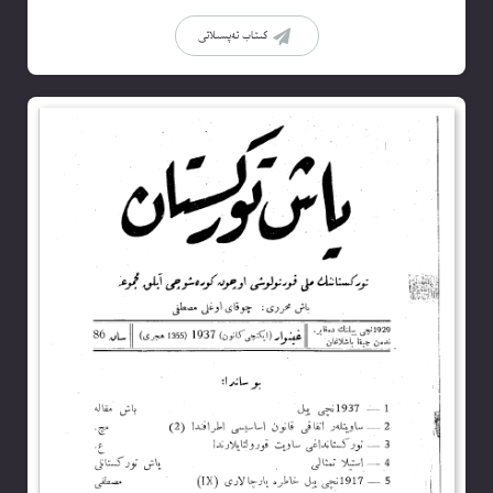
كىتاب تەپسىلاتى