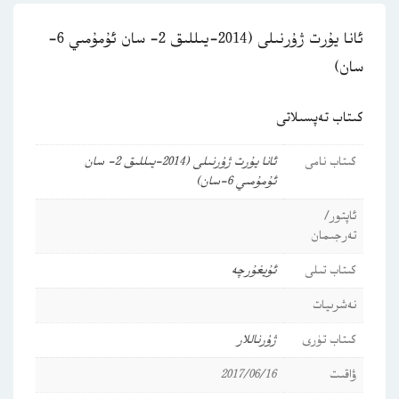
ئانا يۇرت ژۇرنىلى (2014-يىللىق 2- سان ئۇمۇمىي 6-
سان)
كىتاب تەپسىلاتى
كىتاب نامى
ئانا يۇرت ژۇرنىلى (2014-يىللىق 2- سان
ئۇمۇمىي 6-سان)
ئاپتور/
تەرجىمان
كىتاب تىلى
ئۇيغۇرچە
نەشرىيات
كىتاب تۈرى
ژۇرناللار
ۋاقىت
2017/06/16