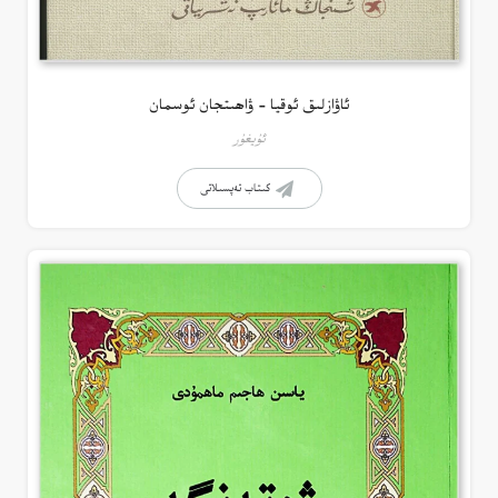
ئاۋازلىق ئوقيا – ۋاھىتجان ئوسمان
ئۇيغۇر
كىتاب تەپسىلاتى