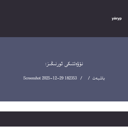
نۆۋەتتىكى ئورنىڭىز:
باشبەت
/ / Screenshot 2025-12-29 182353